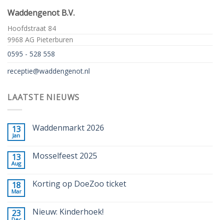
Waddengenot B.V.
Hoofdstraat 84
9968 AG Pieterburen
0595 - 528 558
receptie@waddengenot.nl
LAATSTE NIEUWS
Waddenmarkt 2026
13
Jan
Mosselfeest 2025
13
Aug
Korting op DoeZoo ticket
18
Mar
Nieuw: Kinderhoek!
23
Dec