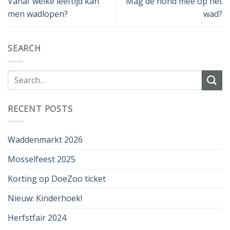
Vanaf welke leeftijd kan
Mag de hond mee op het
men wadlopen?
wad?
SEARCH
RECENT POSTS
Waddenmarkt 2026
Mosselfeest 2025
Korting op DoeZoo ticket
Nieuw: Kinderhoek!
Herfstfair 2024