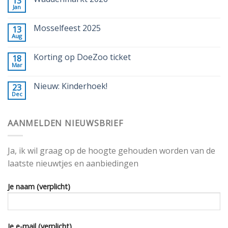
13
Jan
Mosselfeest 2025
13
Aug
Korting op DoeZoo ticket
18
Mar
Nieuw: Kinderhoek!
23
Dec
AANMELDEN NIEUWSBRIEF
Ja, ik wil graag op de hoogte gehouden worden van de
laatste nieuwtjes en aanbiedingen
Je naam (verplicht)
Je e-mail (verplicht)