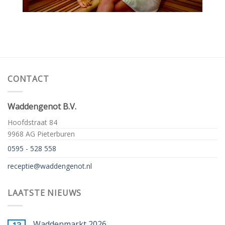
CONTACT
Waddengenot B.V.
Hoofdstraat 84
9968 AG Pieterburen
0595 - 528 558
receptie@waddengenot.nl
LAATSTE NIEUWS
Waddenmarkt 2026