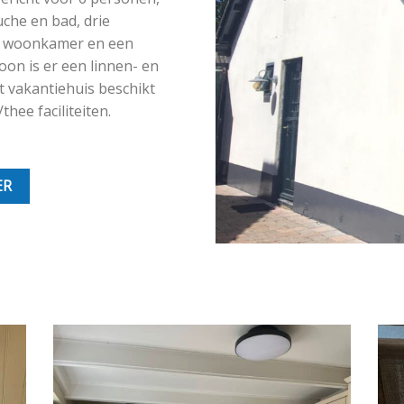
che en bad, drie
e woonkamer en een
oon is er een linnen- en
 vakantiehuis beschikt
thee faciliteiten.
ER