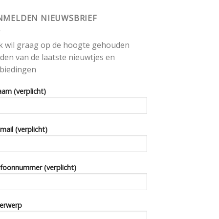
NMELDEN NIEUWSBRIEF
 ik wil graag op de hoogte gehouden
den van de laatste nieuwtjes en
biedingen
aam (verplicht)
-mail (verplicht)
foonnummer (verplicht)
erwerp