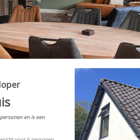
loper
is
 personen en is een
ericht voor 6 personen,