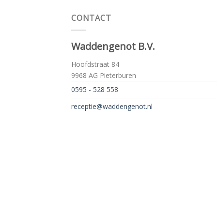
CONTACT
Waddengenot B.V.
Hoofdstraat 84
9968 AG Pieterburen
0595 - 528 558
receptie@waddengenot.nl