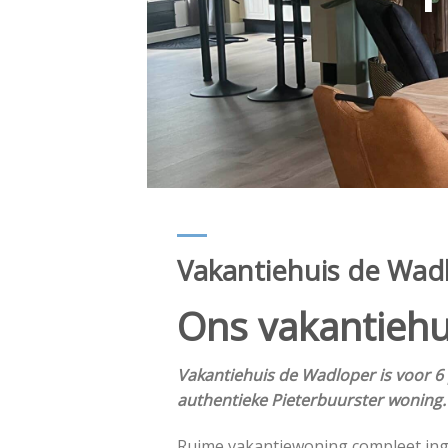
Vakantiehuis de Wad
Ons vakantiehu
Vakantiehuis de Wadloper is voor 6
authentieke Pieterbuurster woning.
Ruime vakantiewoning compleet ing