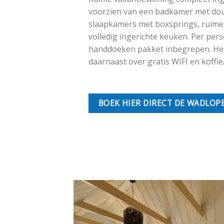
voorzien van een badkamer met dou
slaapkamers met boxsprings, ruim
volledig ingerichte keuken. Per pers
handdoeken pakket inbegrepen. Het
daarnaast over gratis WIFI en koffie/
BOEK HIER DIRECT DE WADLOP