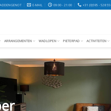
ADDENGENOT
E-MAIL
09:00 - 21:00
+31 (0)595 - 528 55
ARRANGEMENTEN
WADLOPEN
PIETERPAD
ACTIVITEITEN
er