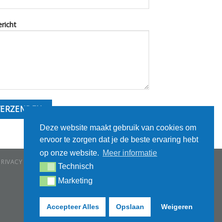
ericht
Deze website maakt gebruik van cookies om
ervoor te zorgen dat je de beste ervaring hebt
op onze website.
Meer informatie
PRIVACY STATEMENT
Technisch
Technisch
Marketing
Marketing
Accepteer Alles
Opslaan
Weigeren