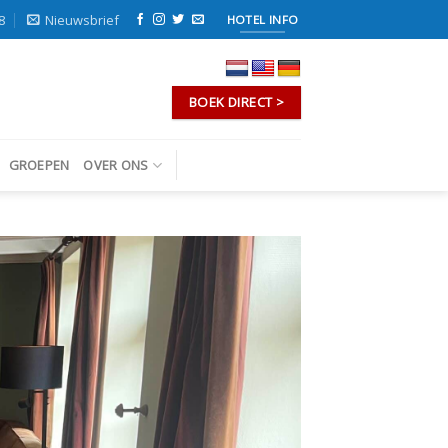
8
Nieuwsbrief
HOTEL INFO
BOEK DIRECT >
GROEPEN
OVER ONS