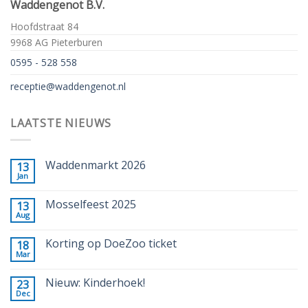
Waddengenot B.V.
Hoofdstraat 84
9968 AG Pieterburen
0595 - 528 558
receptie@waddengenot.nl
LAATSTE NIEUWS
Waddenmarkt 2026
13
Jan
Mosselfeest 2025
13
Aug
Korting op DoeZoo ticket
18
Mar
Nieuw: Kinderhoek!
23
Dec