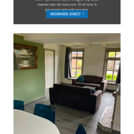
manier kan dit huis voor 10 of voor 6
personen geboekt worden.
RESERVEER DIRECT