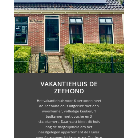
VAKANTIEHUIS DE
ZEEHOND
Het vakantiehuis voor 6 personen heet
de Zeehond en is uitgerust met een
woonkamer, volledige keuken, 1
badkamer met douche en 3
slaapkamers. Daarnaast biedt dit huis
nog de mogelijkheid om het
naastgelegen appartement de Huiler
voor 4 personen bij te voegen. Op deze