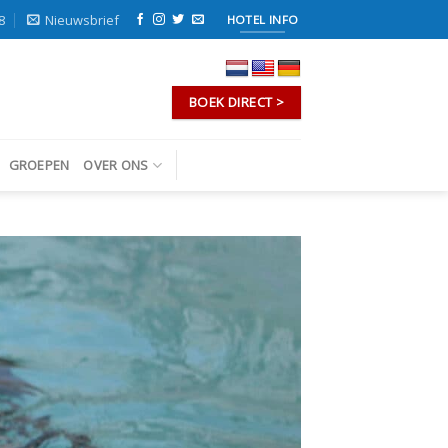
8
Nieuwsbrief
HOTEL INFO
BOEK DIRECT >
GROEPEN
OVER ONS