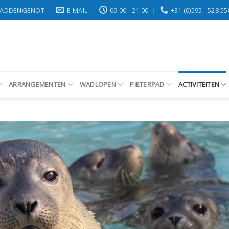
ADDENGENOT
E-MAIL
09:00 - 21:00
+31 (0)595 - 528 55
ARRANGEMENTEN
WADLOPEN
PIETERPAD
ACTIVITEITEN