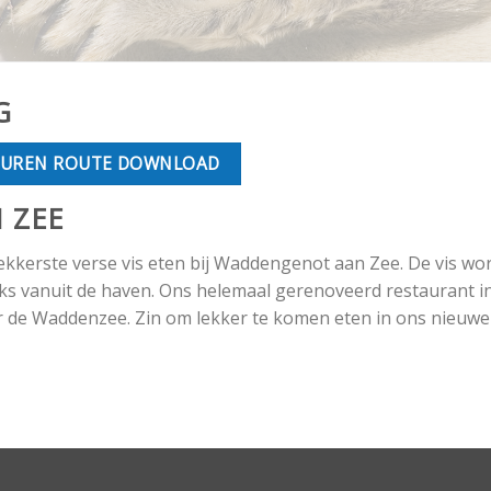
G
BUREN ROUTE DOWNLOAD
 ZEE
lekkerste verse vis eten bij Waddengenot aan Zee. De vis w
eks vanuit de haven. Ons helemaal gerenoveerd restaurant i
r de Waddenzee. Zin om lekker te komen eten in ons nieuwe 