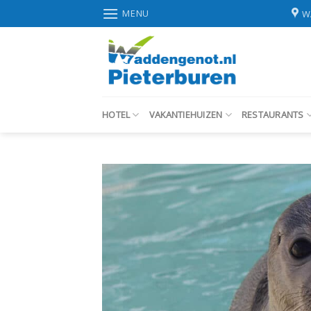
Skip
MENU
W
to
content
HOTEL
VAKANTIEHUIZEN
RESTAURANTS