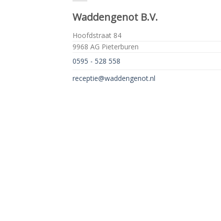
Waddengenot B.V.
Hoofdstraat 84
9968 AG Pieterburen
0595 - 528 558
receptie@waddengenot.nl