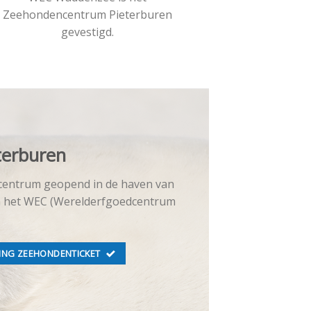
Zeehondencentrum Pieterburen
gevestigd.
terburen
centrum geopend in de haven van
n het WEC (Werelderfgoedcentrum
TING ZEEHONDENTICKET