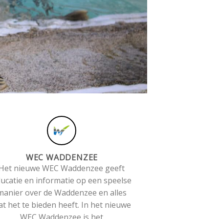
WEC WADDENZEE
Het nieuwe WEC Waddenzee geeft
ucatie en informatie op een speelse
manier over de Waddenzee en alles
t het te bieden heeft. In het nieuwe
WEC Waddenzee is het