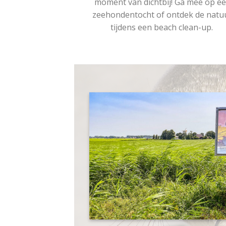
moment van dichtbij! Ga mee op e
zeehondentocht of ontdek de natu
tijdens een beach clean-up.