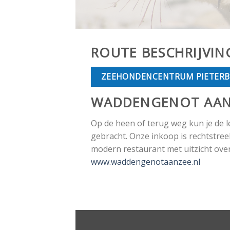
ROUTE BESCHRIJVIN
ZEEHONDENCENTRUM PIETER
WADDENGENOT AAN
Op de heen of terug weg kun je de 
gebracht. Onze inkoop is rechtstre
modern restaurant met uitzicht ove
www.waddengenotaanzee.nl