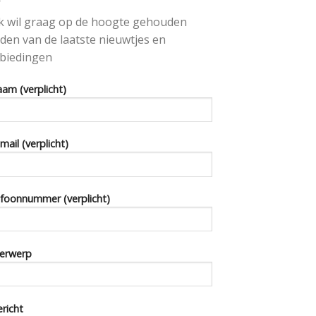
 ik wil graag op de hoogte gehouden
den van de laatste nieuwtjes en
biedingen
aam (verplicht)
-mail (verplicht)
foonnummer (verplicht)
erwerp
ericht