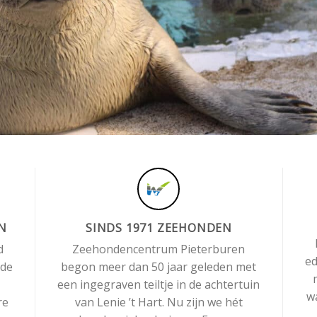
N
SINDS 1971 ZEEHONDEN
d
Zeehondencentrum Pieterburen
ed
 de
begon meer dan 50 jaar geleden met
een ingegraven teiltje in de achtertuin
wa
re
van Lenie ’t Hart. Nu zijn we hét