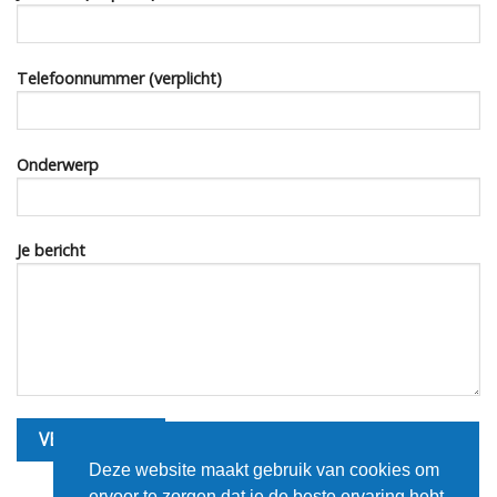
Telefoonnummer (verplicht)
Onderwerp
Je bericht
Deze website maakt gebruik van cookies om
ervoor te zorgen dat je de beste ervaring hebt