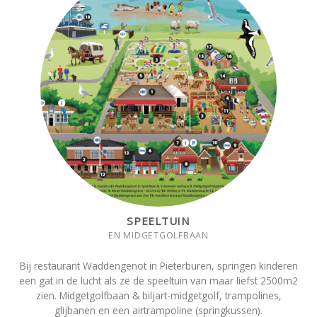
SPEELTUIN
EN MIDGETGOLFBAAN
Bij restaurant Waddengenot in Pieterburen, springen kinderen
een gat in de lucht als ze de speeltuin van maar liefst 2500m2
zien. Midgetgolfbaan & biljart-midgetgolf, trampolines,
glijbanen en een airtrampoline (springkussen).