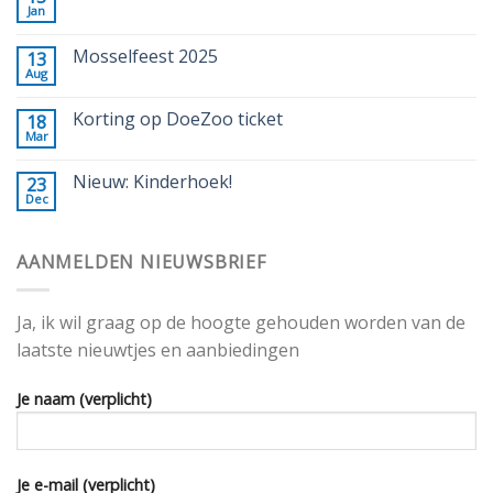
Jan
Mosselfeest 2025
13
Aug
Korting op DoeZoo ticket
18
Mar
Nieuw: Kinderhoek!
23
Dec
AANMELDEN NIEUWSBRIEF
Ja, ik wil graag op de hoogte gehouden worden van de
laatste nieuwtjes en aanbiedingen
Je naam (verplicht)
Je e-mail (verplicht)