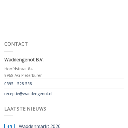
CONTACT
Waddengenot B.V.
Hoofdstraat 84
9968 AG Pieterburen
0595 - 528 558
receptie@waddengenot.nl
LAATSTE NIEUWS
Waddenmarkt 2026
13