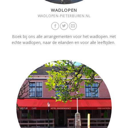
WADLOPEN
WADLOPEN-PIETERBUREN.NL
Boek bij ons alle arrangementen voor het wadlopen. Het
echte wadlopen, naar de eilanden en voor alle leeftijden.