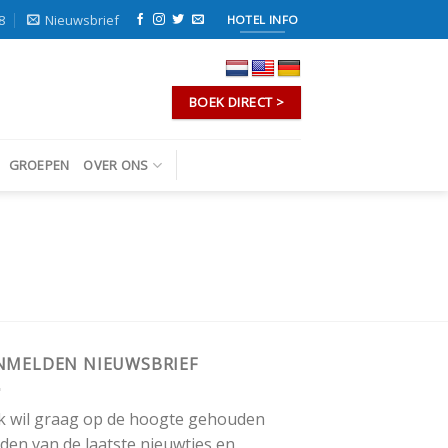
8
Nieuwsbrief
HOTEL INFO
BOEK DIRECT >
GROEPEN
OVER ONS
NMELDEN NIEUWSBRIEF
 ik wil graag op de hoogte gehouden
den van de laatste nieuwtjes en