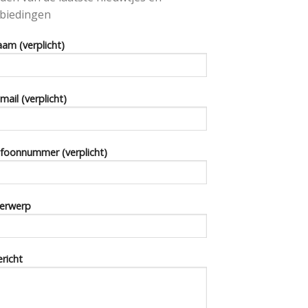
biedingen
aam (verplicht)
-mail (verplicht)
foonnummer (verplicht)
erwerp
ericht