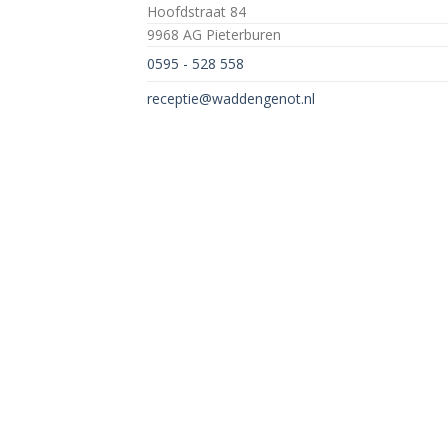
Hoofdstraat 84
9968 AG Pieterburen
0595 - 528 558
receptie@waddengenot.nl